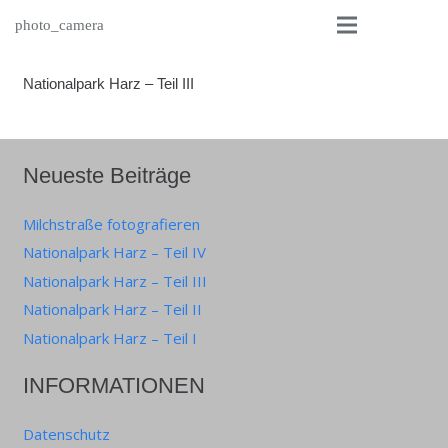
photo_camera
Nationalpark Harz – Teil III
Neueste Beiträge
Milchstraße fotografieren
Nationalpark Harz – Teil IV
Nationalpark Harz – Teil III
Nationalpark Harz – Teil II
Nationalpark Harz – Teil I
INFORMATIONEN
Datenschutz