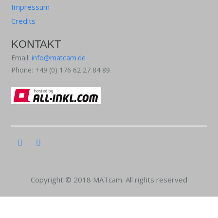
Impressum
Credits
KONTAKT
Email:
info@matcam.de
Phone: +49 (0) 176 62 27 84 89
Copyright © 2018 MATcam. All rights reserved