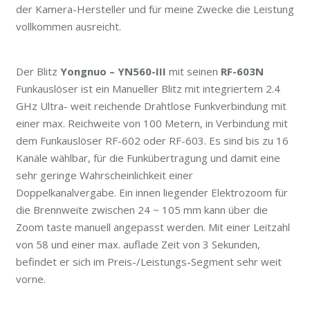
der Kamera-Hersteller und für meine Zwecke die Leistung
vollkommen ausreicht.
Der Blitz
Yongnuo – YN560-III
mit seinen
RF-603N
Funkauslöser ist ein Manueller Blitz mit integriertem 2.4
GHz Ultra- weit reichende Drahtlose Funkverbindung mit
einer max. Reichweite von 100 Metern, in Verbindung mit
dem Funkauslöser RF-602 oder RF-603. Es sind bis zu 16
Kanäle wählbar, für die Funkübertragung und damit eine
sehr geringe Wahrscheinlichkeit einer
Doppelkanalvergabe. Ein innen liegender Elektrozoom für
die Brennweite zwischen 24 ~ 105 mm kann über die
Zoom taste manuell angepasst werden. Mit einer Leitzahl
von 58 und einer max. auflade Zeit von 3 Sekunden,
befindet er sich im Preis-/Leistungs-Segment sehr weit
vorne.