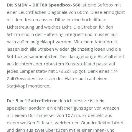
Die
SMDV – DIFF60 Speedbox-S60
ist eine Softbox mit
einer Leuchtflächen Diagonale von 60cm. Diese ermöglicht
mit dem festen aussen Diffuser eine hoch diffuse
Lichtstreuung und weiches Licht. Die Streben für den
Schirm sind in der Halterung integriert und müssen nur
nach außen aufgeklappt werden. Mit einem Knopfdruck
lassen sich alle Streben wieder gleichzeitig lösen und die
Softbox zusammenfalten. Der dazugehörige Blitzhalter ist
aus leichtem aber robustem Kunststoff und passt auf
jedes Lampenstativ mit 5/8 Zoll Spigot. Dank eines 1/4
Zoll Gewindes lässt sich der Halter auch auf einen
Stativkopf montieren.
Der
5 in 1 Faltreflektor
den ich besitze ist kein
spezieller, sondern ein einfacher günstiger von Amazon
mit einem Durchmesser von 107 cm. Er besteht aus
einem weißen Diffuser, welcher den Grundreflektor bildet
und dann aus zwei Überzügen mit je einer Innen- und