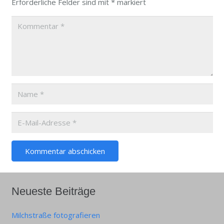
Erforderliche Felder sind mit
*
markiert
Kommentar abschicken
Neueste Beiträge
Milchstraße fotografieren