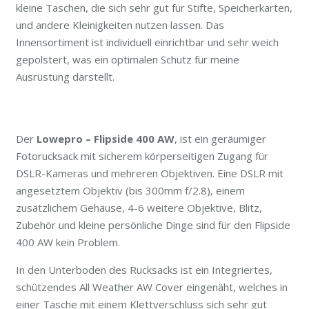
kleine Taschen, die sich sehr gut für Stifte, Speicherkarten,
und andere Kleinigkeiten nutzen lassen. Das
Innensortiment ist individuell einrichtbar und sehr weich
gepolstert, was ein optimalen Schutz für meine
Ausrüstung darstellt.
Der
Lowepro – Flipside 400 AW
, ist ein geräumiger
Fotorucksack mit sicherem körperseitigen Zugang für
DSLR-Kameras und mehreren Objektiven. Eine DSLR mit
angesetztem Objektiv (bis 300mm f/2.8), einem
zusätzlichem Gehäuse, 4-6 weitere Objektive, Blitz,
Zubehör und kleine persönliche Dinge sind für den Flipside
400 AW kein Problem.
In den Unterboden des Rucksacks ist ein Integriertes,
schützendes All Weather AW Cover eingenäht, welches in
einer Tasche mit einem Klettverschluss sich sehr gut