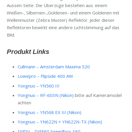
Aussen-Seite. Die Überzüge bestehen aus: einem
Weißen-, Silbernen-,Goldenen- und einem Goldenen mit
Wellenmuster (Zebra Muster) Reflektor. Jeder dieser
Reflektoren bewirkt eine andere Lichtstimmung auf das
Bild.
Produkt Links
Cullmann – Amsterdam Maxima 520
Lowepro – Flipside 400 AW
Yongnuo – YN560 III
Yongnuo – RF-603N (Nikon)
bitte auf Kameramodel
achten
Yongnuo – YN568 EX III (Nikon)
Yongnuo – YN622N + YN622N-TX (Nikon)
SMDV – DIFF60 Speedbox-S60