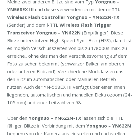
Meine zwei anderen Blitze sind vom Typ
Yongnuo –
YN568EX III
und diese verwenden ich mit dem
i-TTL
Wireless Flash Controller Yongnuo – YN622N-TX
(Sender) und dem
i-TTL Wireless Flash Trigger
Transceiver Yongnuo – YN622N
(Empfänger). Diese
Blitze unterstützen High-Speed-Sync-Blitz (HSS), damit ist
es möglich Verschlusszeiten von bis zu 1/8000s max. zu
erreiche., ohne das man den Verschlussvorhang auf dem
Foto zu sehen bekommt (schwarzer Balken am oberen
oder unteren Bildrand). Verschiedene Modi, lassen uns
den Blitz im automatischen oder Manuellen Betrieb
nutzen. Auch der YN-568EX III verfügt über einen innen
liegenden, automatischen und manuellen Elektrozoom (24-
105 mm) und einer Leitzahl von 58.
Über den
Yongnuo – YN622N-TX
lassen sich die TTL
fähigen Blitze in Verbindung mit dem
Yongnuo – YN622N
bequem von der Kamera aus einstellen und nachstellen