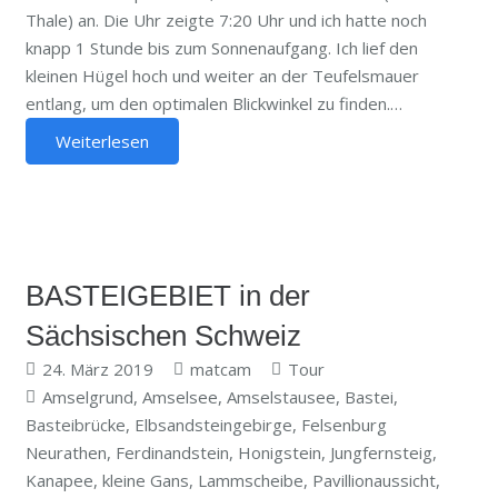
Thale) an. Die Uhr zeigte 7:20 Uhr und ich hatte noch
knapp 1 Stunde bis zum Sonnenaufgang. Ich lief den
kleinen Hügel hoch und weiter an der Teufelsmauer
entlang, um den optimalen Blickwinkel zu finden.…
Weiterlesen
BASTEIGEBIET in der
Sächsischen Schweiz
24. März 2019
matcam
Tour
Amselgrund
,
Amselsee
,
Amselstausee
,
Bastei
,
Basteibrücke
,
Elbsandsteingebirge
,
Felsenburg
Neurathen
,
Ferdinandstein
,
Honigstein
,
Jungfernsteig
,
Kanapee
,
kleine Gans
,
Lammscheibe
,
Pavillionaussicht
,