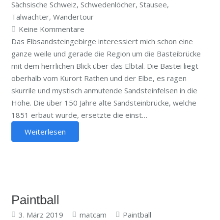
Sächsische Schweiz
,
Schwedenlöcher
,
Stausee
,
Talwächter
,
Wandertour
Keine Kommentare
Das Elbsandsteingebirge interessiert mich schon eine
ganze weile und gerade die Region um die Basteibrücke
mit dem herrlichen Blick über das Elbtal. Die Bastei liegt
oberhalb vom Kurort Rathen und der Elbe, es ragen
skurrile und mystisch anmutende Sandsteinfelsen in die
Höhe. Die über 150 Jahre alte Sandsteinbrücke, welche
1851 erbaut wurde, ersetzte die einst…
Weiterlesen
Paintball
3. März 2019
matcam
Paintball