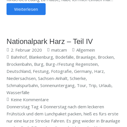
Weiterlesen
Nationalpark Harz – Teil IV
2. Februar 2020
matcam
Allgemein
Bahnhof
,
Blankenburg
,
Bodefälle
,
Braunlage
,
Brocken
,
Brockenbahn
,
Burg
,
Burg-/Festung Regenstein
,
Deutschland
,
Festung
,
Fotografie
,
Germany
,
Harz
,
Niedersachsen
,
Sachsen-Anhalt
,
Schierke
,
Schmalspurbahn
,
Sonnenuntergang
,
Tour
,
Trip
,
Urlaub
,
Wasserfälle
Keine Kommentare
Donnerstag Tag 4 Donnerstag nach dem leckeren
Frühstück und dem Lunchpaket packen, hieß es fürs erste
nur eine kurze Strecke Fahren. Es ging wieder in Braunlage