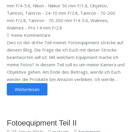
mm F/4-5.6
,
Nikon - Nikkor 50 mm F/1.8
,
Objektiv
,
Tamron
,
Tamron - 24-70 mm F/2.8
,
Tamron - 70-200
mm F/2.8
,
Tamron - 70-300 mm F/4-5.6
,
Walimex
,
Walimex - Pro 14 mm F/2.8
Keine Kommentare
Dies ist der dritte Teil meiner Fotoequipment strecke auf
diesem Blog. Die Frage die ich Euch mit dieser Strecke
beantworten will ist: Mit welchem Equipment mache ich
meine Fotos? In diesem Teil soll es um meine Kamera und
Objektive gehen. Am Ende des Beitrags, werde ich Euch
wieder die Produkte bei Amazon verlinken. Ich werde…
Weiterlesen
Fotoequipment Teil II
27. Januar 2019
matcam
Equipment