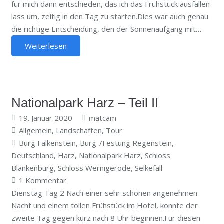
für mich dann entschieden, das ich das Frühstück ausfallen
lass um, zeitig in den Tag zu starten.Dies war auch genau
die richtige Entscheidung, den der Sonnenaufgang mit…
Weiterlesen
Nationalpark Harz – Teil II
19. Januar 2020
matcam
Allgemein
,
Landschaften
,
Tour
Burg Falkenstein
,
Burg-/Festung Regenstein
,
Deutschland
,
Harz
,
Nationalpark Harz
,
Schloss
Blankenburg
,
Schloss Wernigerode
,
Selkefall
1
Kommentar
Dienstag Tag 2 Nach einer sehr schönen angenehmen
Nacht und einem tollen Frühstück im Hotel, konnte der
zweite Tag gegen kurz nach 8 Uhr beginnen.Für diesen