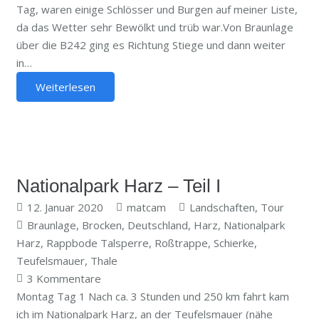
Tag, waren einige Schlösser und Burgen auf meiner Liste,
da das Wetter sehr Bewölkt und trüb war.Von Braunlage
über die B242 ging es Richtung Stiege und dann weiter
in…
Weiterlesen
Nationalpark Harz – Teil I
12. Januar 2020
matcam
Landschaften
,
Tour
Braunlage
,
Brocken
,
Deutschland
,
Harz
,
Nationalpark
Harz
,
Rappbode Talsperre
,
Roßtrappe
,
Schierke
,
Teufelsmauer
,
Thale
3
Kommentare
Montag Tag 1 Nach ca. 3 Stunden und 250 km fahrt kam
ich im Nationalpark Harz, an der Teufelsmauer (nähe